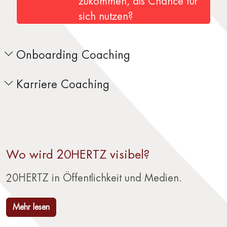
zukommen, als Chance für
sich nutzen?
Onboarding Coaching
Karriere Coaching
Wo wird 20HERTZ visibel?
20HERTZ in Öffentlichkeit und Medien.
Mehr lesen