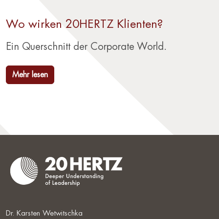
Wo wirken 20HERTZ Klienten?
Ein Querschnitt der Corporate World.
Mehr lesen
Dr. Karsten Wetwitschka