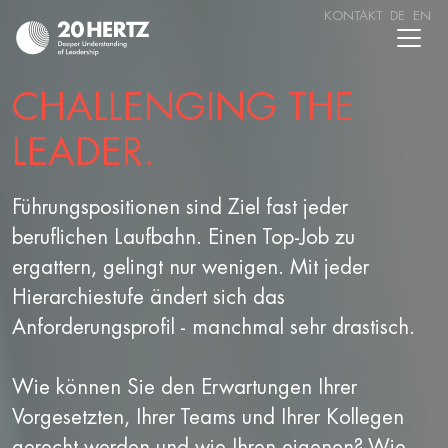
KONTAKT
DE
EN
CHALLENGING THE
LEADER.
Führungspositionen sind Ziel fast jeder
beruflichen Laufbahn. Einen Top-Job zu
ergattern, gelingt nur wenigen. Mit jeder
Hierarchiestufe ändert sich das
Anforderungsprofil - manchmal sehr drastisch.
Wie können Sie den Erwartungen Ihrer
Vorgesetzten, Ihrer Teams und Ihrer Kollegen
gerecht werden und wie Ihren eigenen? Wie