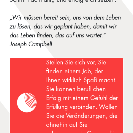
„Wir müssen bereit sein, uns von dem Leben
zu lösen, das wir geplant haben, damit wir
das Leben finden, das auf uns wartet.“
Joseph Campbell
Stellen Sie sich vor, Sie
finden einem Job, der
Ihnen wirklich Spaß macht.
Sie können beruflichen
Erfolg mit einem Gefühl der
Erfüllung verbinden. Wollen
Sie die Veränderungen, die
ohnehin auf Sie