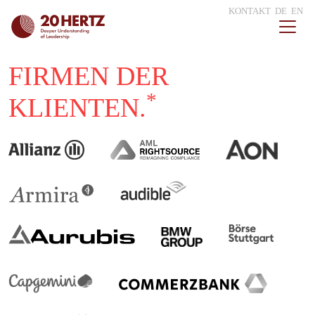
KONTAKT
DE
EN
FIRMEN DER
*
KLIENTEN.