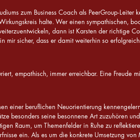
udiums zum Business Coach als PeerGroup-Leiter k
m Wirkungskreis halte. Wer einen sympathischen, 
 weiterzuentwickeln, dann ist Karsten der richtige 
in mir sicher, dass er damit weiterhin so erfolgreich
turiert, empathisch, immer erreichbar. Eine Freude
n einer beruflichen Neuorientierung kennengelernt
e besonders seine besonnene Art zuzuhören und ve
tigen Raum, um Themenfelder in Ruhe zu reflektier
ürfnisse ein. Als es um die konkrete Umsetzung von