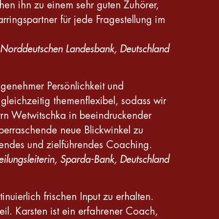
hen ihn zu einem sehr guten Zuhörer,
arringspartner für jede Fragestellung im
er Norddeutschen Landesbank, Deutschland
ngenehmer Persönlichkeit und
gleichzeitig themenflexibel, sodass wir
rrn Wetwitschka in beeindruckender
überraschende neue Blickwinkel zu
erendes und zielführendes Coaching.
eilungsleiterin, Sparda-Bank, Deutschland
nuierlich frischen Input zu erhalten.
l. Karsten ist ein erfahrener Coach,