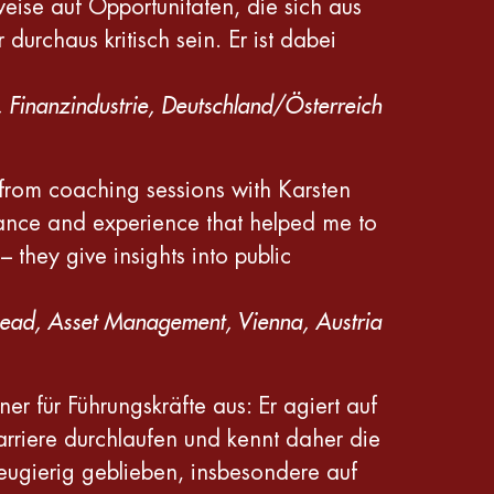
weise auf Opportunitäten, die sich aus
rchaus kritisch sein. Er ist dabei
 Finanzindustrie, Deutschland/Österreich
s from coaching sessions with Karsten
dance and experience that helped me to
they give insights into public
ead, Asset Management, Vienna, Austria
r für Führungskräfte aus: Er agiert auf
arriere durchlaufen und kennt daher die
eugierig geblieben, insbesondere auf