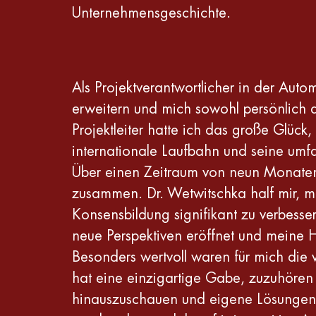
Unternehmensgeschichte.
Als Projektverantwortlicher in der Aut
erweitern und mich sowohl persönlich a
Projektleiter hatte ich das große Glüc
internationale Laufbahn und seine um
Über einen Zeitraum von neun Monaten 
zusammen. Dr. Wetwitschka half mir, 
Konsensbildung signifikant zu verbess
neue Perspektiven eröffnet und meine 
Besonders wertvoll waren für mich die 
hat eine einzigartige Gabe, zuzuhören 
hinauszuschauen und eigene Lösungen z