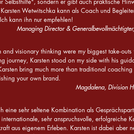
 Selbsthilfe", sondern er gibt auch praktische Hin
arsten Wetwitschka kann als Coach und Begleiter du
Ich kann ihn nur empfehlen!
Managing Director & Generalbevollmächtigter,
th and visionary thinking were my biggest take-out
g journey, Karsten stood on my side with his gui
arsten bring much more than traditional coaching – 
lishing your own brand.
Magdalena, Division H
h eine sehr seltene Kombination als Gesprächspartne
internationale, sehr anspruchsvolle, erfolgreiche K
aft aus eigenem Erleben. Karsten ist dabei aber n