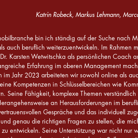
Katrin Robeck, Markus Lehmann, Marco
omobilbranche bin ich ständig auf der Suche nach M
ls auch beruflich weiterzuentwickeln. Im Rahmen me
k, Dr. Karsten Wetwitschka als persönlichen Coach 
fangreiche Erfahrung im oberen Management macht
im Jahr 2023 arbeiteten wir sowohl online als auch
meine Kompetenzen in Schlüsselbereichen wie Kom
ern. Seine Fähigkeit, komplexe Themen verständli
Herangehensweise an Herausforderungen im berufli
vertrauensvollen Gespräche und das individuell zu
und genau die richtigen Fragen zu stellen, die mic
u entwickeln. Seine Unterstützung war nicht nur w