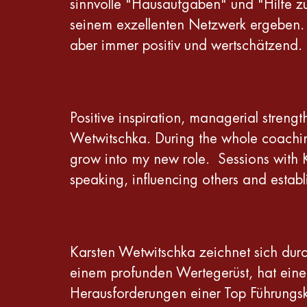
sinnvolle "Hausaufgaben" und "Hilfe zur
seinem exzellenten Netzwerk ergeben. K
aber immer positiv und wertschätzend. 
Positive inspiration, managerial streng
Wetwitschka. During the whole coachin
grow into my new role. Sessions with K
speaking, influencing others and estab
Karsten Wetwitschka zeichnet sich durc
einem profunden Wertegerüst, hat eine 
Herausforderungen einer Top Führungskr