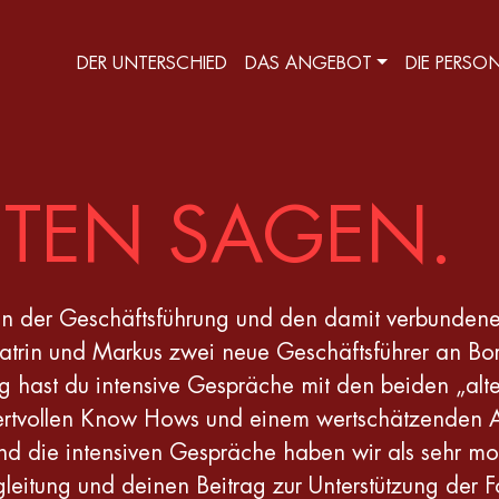
DER UNTERSCHIED
DAS ANGEBOT
DIE PERSO
NTEN SAGEN.
 in der Geschäftsführung und den damit verbundenen
trin und Markus zwei neue Geschäftsführer an Bord
ig hast du intensive Gespräche mit den beiden „alt
rtvollen Know Hows und einem wertschätzenden A
 die intensiven Gespräche haben wir als sehr moti
leitung und deinen Beitrag zur Unterstützung der F