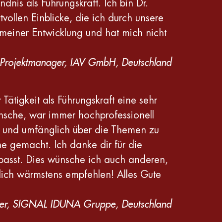
dnis als Führungskraft. Ich bin Dr.
rtvollen Einblicke, die ich durch unsere
iner Entwicklung und hat mich nicht
r-Projektmanager, IAV GmbH, Deutschland
ätigkeit als Führungskraft eine sehr
ünsche, war immer hochprofessionell
en und umfänglich über die Themen zu
e gemacht. Ich danke dir für die
passt. Dies wünsche ich auch anderen,
 dich wärmstens empfehlen! Alles Gute
leiter, SIGNAL IDUNA Gruppe, Deutschland