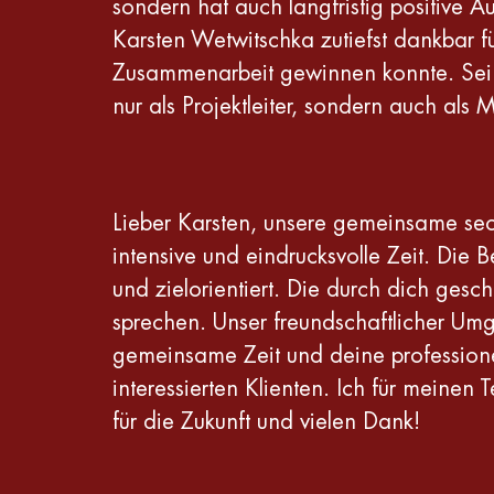
sondern hat auch langfristig positive A
Karsten Wetwitschka zutiefst dankbar für
Zusammenarbeit gewinnen konnte. Sei
nur als Projektleiter, sondern auch als 
Lieber Karsten, unsere gemeinsame sech
intensive und eindrucksvolle Zeit. Die
und zielorientiert. Die durch dich ges
sprechen. Unser freundschaftlicher Um
gemeinsame Zeit und deine profession
interessierten Klienten. Ich für meine
für die Zukunft und vielen Dank!