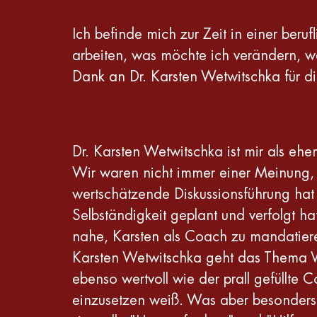
Ich befinde mich zur Zeit in einer beru
arbeiten, was möchte ich verändern, was
Dank an Dr. Karsten Wetwitschka für d
Dr. Karsten Wetwitschka ist mir als ehe
Wir waren nicht immer einer Meinung, 
wertschätzende Diskussionsführung hat
Selbständigkeit geplant und verfolgt 
nahe, Karsten als Coach zu mandatieren
Karsten Wetwitschka geht das Thema Ve
ebenso wertvoll wie der prall gefüllte
einzusetzen weiß. Was aber besonders he