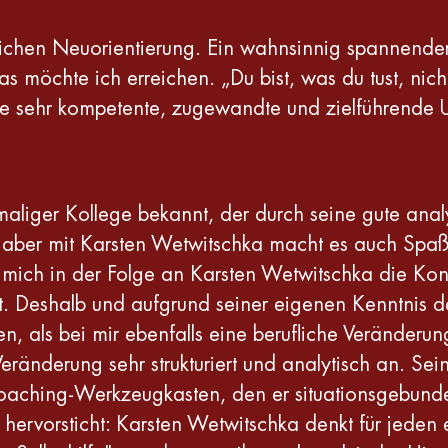
flichen Neuorientierung. Ein wahnsinnig spannender P
 möchte ich erreichen. „Du bist, was du tust, nicht
ie sehr kompetente, zugewandte und zielführende U
maliger Kollege bekannt, der durch seine gute analy
aber mit Karsten Wetwitschka macht es auch Spaß 
 mich in der Folge an Karsten Wetwitschka die Kon
hat. Deshalb und aufgrund seiner eigenen Kenntnis
, als bei mir ebenfalls eine berufliche Veränderu
ränderung sehr strukturiert und analytisch an. Se
 Coaching-Werkzeugkasten, den er situationsgebunde
rvorsticht: Karsten Wetwitschka denkt für jeden ein