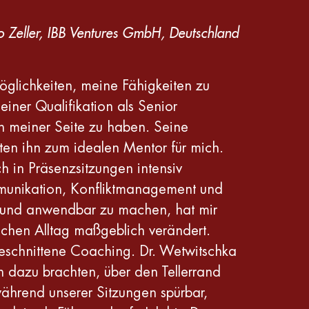
 Zeller, IBB Ventures GmbH, Deutschland
öglichkeiten, meine Fähigkeiten zu
iner Qualifikation als Senior
an meiner Seite zu haben. Seine
en ihn zum idealen Mentor für mich.
 in Präsenzsitzungen intensiv
munikation, Konfliktmanagement und
ch und anwendbar zu machen, hat mir
chen Alltag maßgeblich verändert.
geschnittene Coaching. Dr. Wetwitschka
h dazu brachten, über den Tellerrand
ährend unserer Sitzungen spürbar,