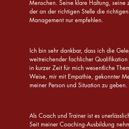
Menschen. Seine klare Haltung, seine z
der an der richtigen Stelle die richtige
Management nur empfehlen.
Ich bin sehr dankbar, dass ich die Gel
weitreichender fachlicher Qualifikation
in kurzer Zeit für mich wesentliche T
Weise, mir mit Empathie, gekonnter Met
meiner Person und Situation zu geben.
Als Coach und Trainer ist es unerlässlic
Seit meiner Coaching-Ausbildung nehme