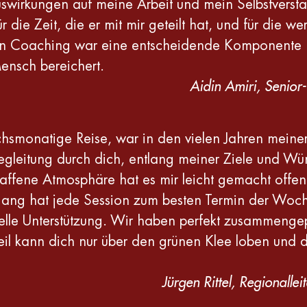
uswirkungen auf meine Arbeit und mein Selbstverstän
 die Zeit, die er mit mir geteilt hat, und für die we
n Coaching war eine entscheidende Komponente me
Mensch bereichert.
Aidin Amiri, Senio
smonatige Reise, war in den vielen Jahren meiner T
 Begleitung durch dich, entlang meiner Ziele und W
chaffene Atmosphäre hat es mir leicht gemacht off
gang hat jede Session zum besten Termin der Woch
elle Unterstützung. Wir haben perfekt zusammenge
n Teil kann dich nur über den grünen Klee loben und
Jürgen Rittel, Regional