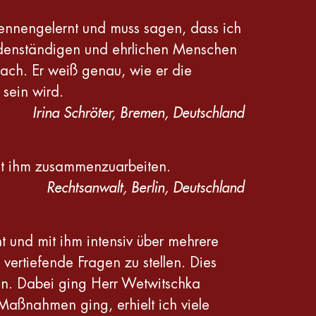
ennengelernt und muss sagen, dass ich
bodenständigen und ehrlichen Menschen
Coach. Er weiß genau, wie er die
 sein wird.
Irina Schröter, Bremen, Deutschland
 mit ihm zusammenzuarbeiten.
Rechtsanwalt, Berlin, Deutschland
 und mit ihm intensiv über mehrere
rtiefende Fragen zu stellen. Dies
en. Dabei ging Herr Wetwitschka
 Maßnahmen ging, erhielt ich viele