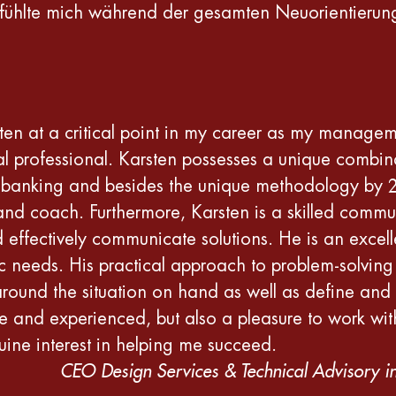
h fühlte mich während der gesamten Neuorientieru
sten at a critical point in my career as my manage
al professional. Karsten possesses a unique combina
t banking and besides the unique methodology by 
d coach. Furthermore, Karsten is a skilled communi
ffectively communicate solutions. He is an excellen
fic needs. His practical approach to problem-solvin
 around the situation on hand as well as define and 
e and experienced, but also a pleasure to work with
ne interest in helping me succeed.
CEO Design Services & Technical Advisory i