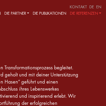
KONTAKT
DE
EN
N
DIE PARTNER
DIE PUBLIKATIONEN
DIE REFERENZEN
 Transformationsprozess begleitet.
 geholt und mit deiner Unterstützung
en Hasen“ geführt und einen
bschluss ihres Lebenswerkes
vierend und inspirierend erlebt. Wir
ortführung der erfolgreichen