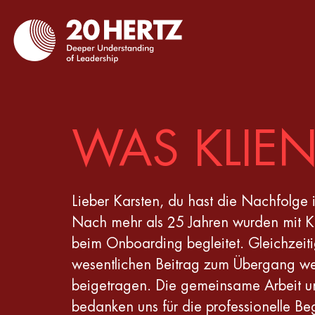
WAS KLIE
Lieber Karsten, du hast die Nachfolge
Nach mehr als 25 Jahren wurden mit Ka
beim Onboarding begleitet. Gleichzeit
wesentlichen Beitrag zum Übergang we
beigetragen. Die gemeinsame Arbeit und
bedanken uns für die professionelle Beg