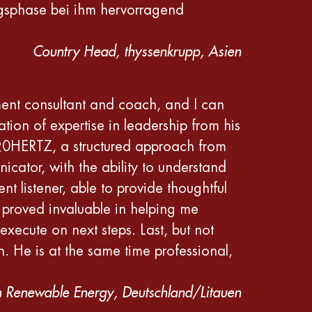
ngsphase bei ihm hervorragend
Country Head, thyssenkrupp, Asien
ment consultant and coach, and I can
tion of expertise in leadership from his
20HERTZ, a structured approach from
cator, with the ability to understand
t listener, able to provide thoughtful
g proved invaluable in helping me
execute on next steps. Last, but not
. He is at the same time professional,
n Renewable Energy, Deutschland/Litauen