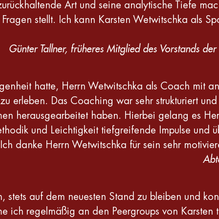
urückhaltende Art und seine analytische Tiefe mac
n Fragen stellt. Ich kann Karsten Wetwitschka als Sp
Günter Tallner, früheres Mitglied des Vorstands d
egenheit hatte, Herrn Wetwitschka als Coach mit a
 zu erleben. Das Coaching war sehr strukturiert und 
hemen herausgearbeitet haben. Hierbei gelang es He
hodik und Leichtigkeit tiefgreifende Impulse und 
 Ich danke Herrn Wetwitschka für sein sehr motivi
Abt
h, stets auf dem neuesten Stand zu bleiben und konti
 ich regelmäßig an den Peergroups von Karsten tei