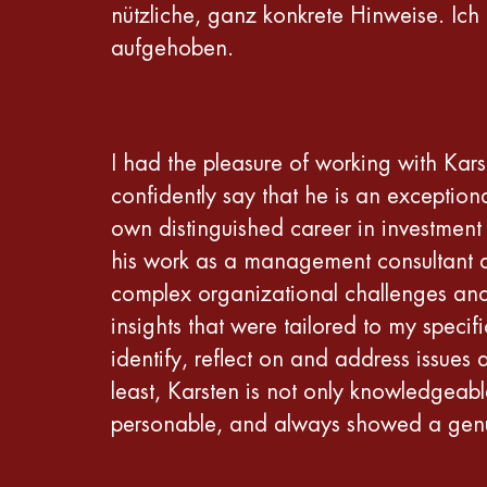
nützliche, ganz konkrete Hinweise. Ic
aufgehoben.
I had the pleasure of working with Kar
confidently say that he is an exception
own distinguished career in investmen
his work as a management consultant an
complex organizational challenges and e
insights that were tailored to my speci
identify, reflect on and address issues
least, Karsten is not only knowledgeabl
personable, and always showed a genui