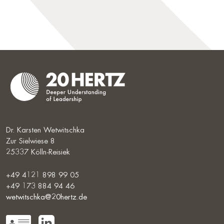
Dr. Karsten Wetwitschka
Zur Sielwiese 8
25337 Kölln-Reisiek
+49 4121 898 99 05
+49 173 884 94 46
wetwitschka@20hertz.de