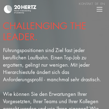
KONTAKT
DE
EN
CHALLENGING THE
LEADER.
Führungspositionen sind Ziel fast jeder
beruflichen Laufbahn. Einen Top-Job zu
ergattern, gelingt nur wenigen. Mit jeder
Hierarchiestufe ändert sich das
Anforderungsprofil - manchmal sehr drastisch.
Wie können Sie den Erwartungen Ihrer
Vorgesetzten, Ihrer Teams und Ihrer Kollegen
gerecht werden und wie Ihren eigenen? Wie