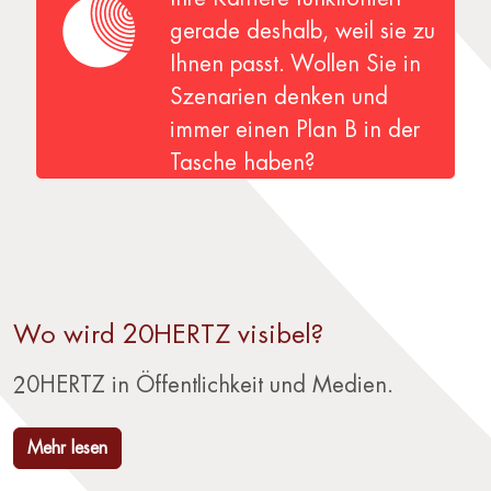
gerade deshalb, weil sie zu
Ihnen passt. Wollen Sie in
Szenarien denken und
immer einen Plan B in der
Tasche haben?
Wo wird 20HERTZ visibel?
20HERTZ in Öffentlichkeit und Medien.
Mehr lesen