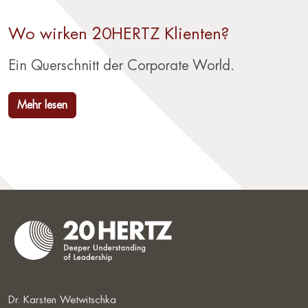
Wo wirken 20HERTZ Klienten?
Ein Querschnitt der Corporate World.
Mehr lesen
Dr. Karsten Wetwitschka