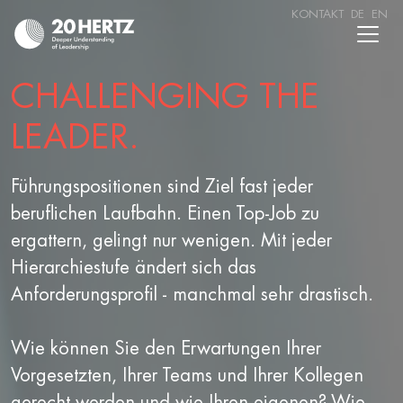
KONTAKT
DE
EN
CHALLENGING THE
LEADER.
Führungspositionen sind Ziel fast jeder
beruflichen Laufbahn. Einen Top-Job zu
ergattern, gelingt nur wenigen. Mit jeder
Hierarchiestufe ändert sich das
Anforderungsprofil - manchmal sehr drastisch.
Wie können Sie den Erwartungen Ihrer
Vorgesetzten, Ihrer Teams und Ihrer Kollegen
gerecht werden und wie Ihren eigenen? Wie