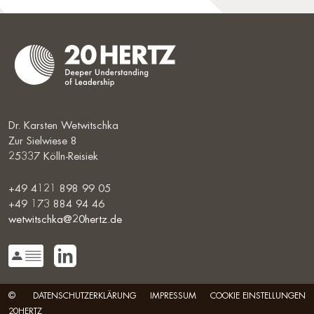
Dr. Karsten Wetwitschka
Zur Sielwiese 8
25337 Kölln-Reisiek
+49 4121 898 99 05
+49 173 884 94 46
wetwitschka@20hertz.de
©
DATENSCHUTZERKLÄRUNG
IMPRESSUM
COOKIE EINSTELLUNGEN
20HERTZ