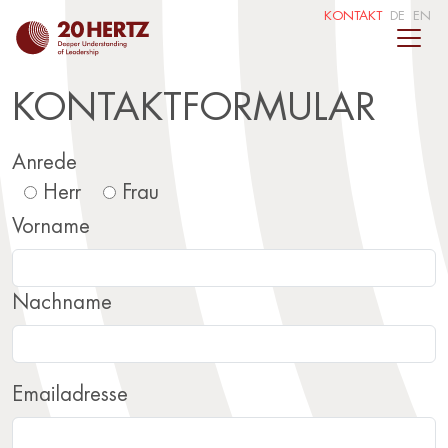
KONTAKT
DE
EN
KONTAKTFORMULAR
Anrede
Herr
Frau
Vorname
Nachname
Emailadresse