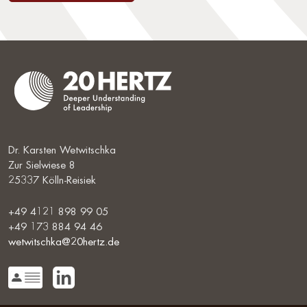
Dr. Karsten Wetwitschka
Zur Sielwiese 8
25337 Kölln-Reisiek
+49 4121 898 99 05
+49 173 884 94 46
wetwitschka@20hertz.de