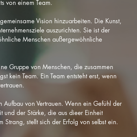
ets von einem Team.
e gemeinsame Vision hinzuarbeiten. Die Kunst,
nternehmensziele auszurichten. Sie ist der
ewöhnliche Menschen außergewöhnliche
Eine Gruppe von Menschen, die zusammen
gst kein Team. Ein Team entsteht erst, wenn
ertrauen.
em Aufbau von Vertrauen. Wenn ein Gefühl der
 und der Stärke, die aus dieer Einheit
Strang, stellt sich der Erfolg von selbst ein.