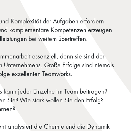
 und Komplexität der Aufgaben erfordern
n und komplementäre Kompetenzen erzeugen
leistungen bei weitem übertreffen.
mmenarbeit essenziell, denn sie sind der
en Unternehmens. Große Erfolge sind niemals
Folge exzellenten Teamworks.
 kann jeder Einzelne im Team beitragen?
en Sie? Wie stark wollen Sie den Erfolg?
ernen?
t analysiert die Chemie und die Dynamik