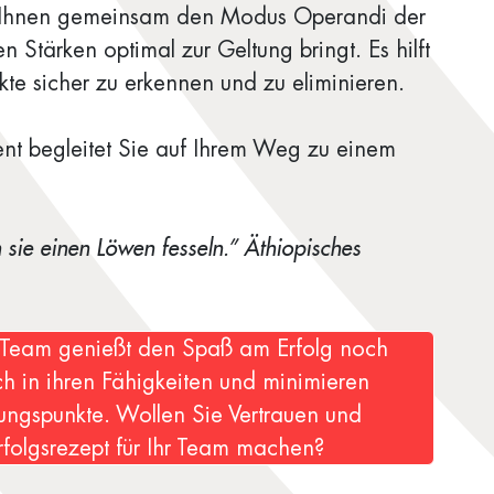
mit Ihnen gemeinsam den Modus Operandi der
n Stärken optimal zur Geltung bringt. Es hilft
kte sicher zu erkennen und zu eliminieren.
t begleitet Sie auf Ihrem Weg zu einem
sie einen Löwen fesseln.” Äthiopisches
Ihr Team genießt den Spaß am Erfolg noch
ch in ihren Fähigkeiten und minimieren
ungspunkte. Wollen Sie Vertrauen und
Erfolgsrezept für Ihr Team machen?