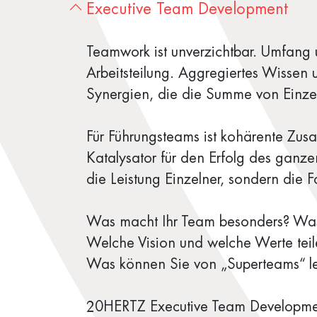
Executive Team Development
Teamwork ist unverzichtbar. Umfang
Arbeitsteilung. Aggregiertes Wisse
Synergien, die die Summe von Einzel
Für Führungsteams ist kohärente Zusa
Katalysator für den Erfolg des ganz
die Leistung Einzelner, sondern die 
Was macht Ihr Team besonders? Was
Welche Vision und welche Werte teil
Was können Sie von „Superteams“ l
20HERTZ Executive Team Developmen