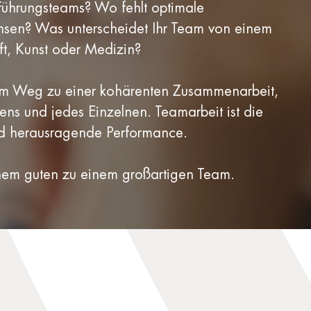
Führungsteams? Wo fehlt optimale
sen? Was unterscheidet Ihr Team von einem
ft, Kunst oder Medizin?
nem Weg zu einer kohärenten Zusammenarbeit,
ns und jedes Einzelnen. Teamarbeit ist die
nd herausragende Performance.
em guten zu einem großartigen Team.