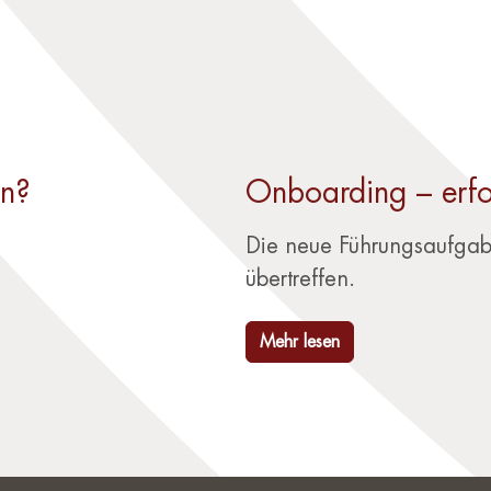
en?
Onboarding – erfol
Die neue Führungsaufgab
übertreffen.
Mehr lesen