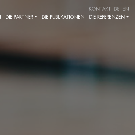
KONTAKT
DE
EN
N
DIE PARTNER
DIE PUBLIKATIONEN
DIE REFERENZEN