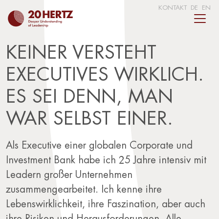
KONTAKT
DE
EN
KEINER VERSTEHT
EXECUTIVES WIRKLICH.
ES SEI DENN, MAN
WAR SELBST EINER.
Als Executive einer globalen Corporate und
Investment Bank habe ich 25 Jahre intensiv mit
Leadern großer Unternehmen
zusammengearbeitet. Ich kenne ihre
Lebenswirklichkeit, ihre Faszination, aber auch
ihre Risiken und Herausforderungen. Alle